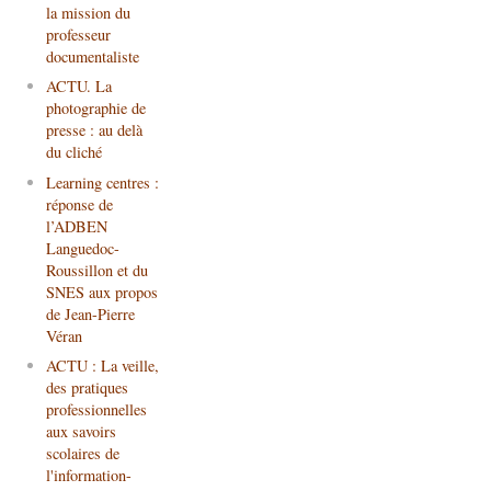
la mission du
professeur
documentaliste
ACTU. La
photographie de
presse : au delà
du cliché
Learning centres :
réponse de
l’ADBEN
Languedoc-
Roussillon et du
SNES aux propos
de Jean-Pierre
Véran
ACTU : La veille,
des pratiques
professionnelles
aux savoirs
scolaires de
l'information-