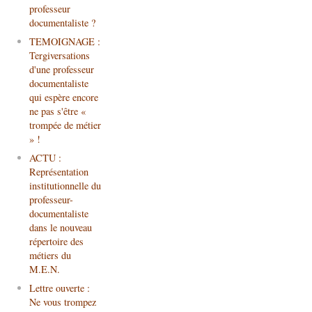
professeur
documentaliste ?
TEMOIGNAGE :
Tergiversations
d'une professeur
documentaliste
qui espère encore
ne pas s'être «
trompée de métier
» !
ACTU :
Représentation
institutionnelle du
professeur-
documentaliste
dans le nouveau
répertoire des
métiers du
M.E.N.
Lettre ouverte :
Ne vous trompez