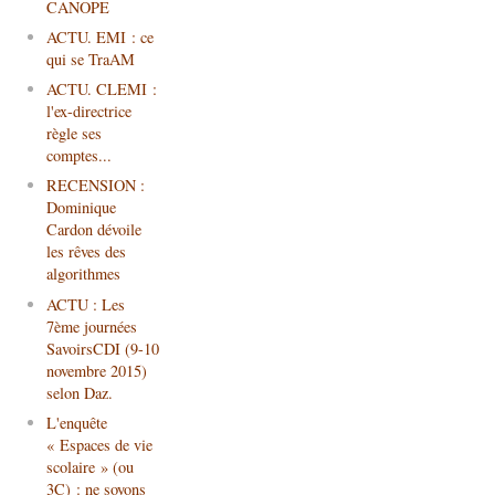
CANOPE
ACTU. EMI : ce
qui se TraAM
ACTU. CLEMI :
l'ex-directrice
règle ses
comptes...
RECENSION :
Dominique
Cardon dévoile
les rêves des
algorithmes
ACTU : Les
7ème journées
SavoirsCDI (9-10
novembre 2015)
selon Daz.
L'enquête
« Espaces de vie
scolaire » (ou
3C) : ne soyons