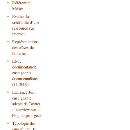
Référentiel
Métier
Evaluer la
crédibilité d’une
ressource sur
internet
Représentations
des élèves de
l'internet
ENT,
documentation,
enseignants
documentalistes
(11-2009)
Laurence Juin,
enseignante,
adepte de Twitter
: interview sur le
blog du prof geek
Typologie des
superflu(x). Et