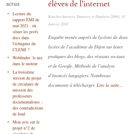
élèves de l'internet
actus
Lecture du
Roucher-Sarrazin, Dumorey et Dambrin (2009), 10
rapport EMI de
Janvier 2010
mai 2021 : où
situer les profs
Enquête menée auprès de lycéens de deux
docs dans
l'échiquier du
lycées de l’académie de Dijon sur leurs
CLEMI ?
pratiques des blogs, des réseaux sociaux
Webfinder: le nez
dans le moteur
et de Google. Méthode de l’analyse
La troisième
d’énoncés langagiers. Nombreux
version du projet
de circulaire de
documents à télécharger.
Lire la suite...
mission des
professeurs
documentalistes :
des contradictions
de fond
Mon avis sur le
projet n°2 de
circulaire de