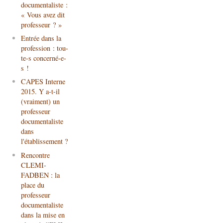
documentaliste :
« Vous avez dit
professeur ? »
Entrée dans la
profession : tou-
te-s concerné-e-
s !
CAPES Interne
2015. Y a-t-il
(vraiment) un
professeur
documentaliste
dans
l'établissement ?
Rencontre
CLEMI-
FADBEN : la
place du
professeur
documentaliste
dans la mise en