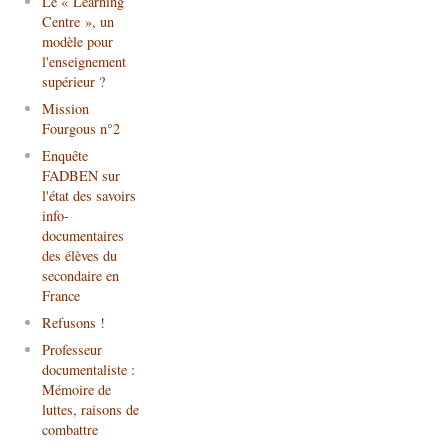
Le « Learning
Centre », un
modèle pour
l'enseignement
supérieur ?
Mission
Fourgous n°2
Enquête
FADBEN sur
l'état des savoirs
info-
documentaires
des élèves du
secondaire en
France
Refusons !
Professeur
documentaliste :
Mémoire de
luttes, raisons de
combattre