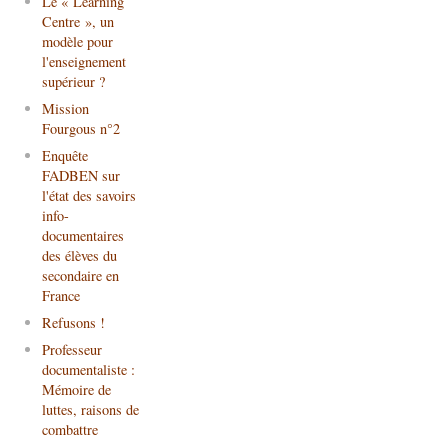
Le « Learning
Centre », un
modèle pour
l'enseignement
supérieur ?
Mission
Fourgous n°2
Enquête
FADBEN sur
l'état des savoirs
info-
documentaires
des élèves du
secondaire en
France
Refusons !
Professeur
documentaliste :
Mémoire de
luttes, raisons de
combattre