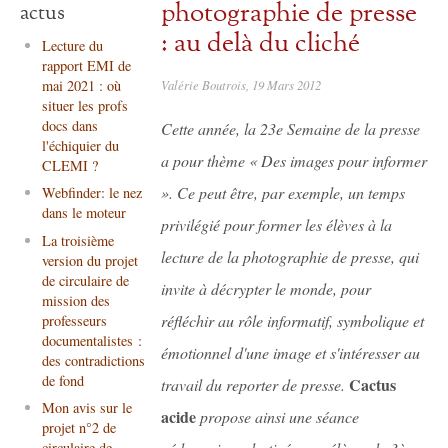
photographie de presse
actus
: au delà du cliché
Lecture du
rapport EMI de
Valérie Boutrois, 19 Mars 2012
mai 2021 : où
situer les profs
docs dans
Cette année, la 23e Semaine de la presse
l'échiquier du
a pour thème « Des images pour informer
CLEMI ?
». Ce peut être, par exemple, un temps
Webfinder: le nez
dans le moteur
privilégié pour former les élèves à la
La troisième
lecture de la photographie de presse, qui
version du projet
de circulaire de
invite à décrypter le monde, pour
mission des
réfléchir au rôle informatif, symbolique et
professeurs
documentalistes :
émotionnel d'une image et s'intéresser au
des contradictions
de fond
Cactus
travail du reporter de presse.
Mon avis sur le
acide
propose ainsi une séance
projet n°2 de
circulaire de