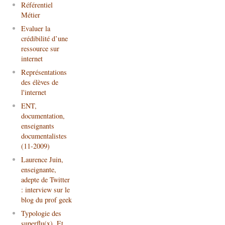
Référentiel
Métier
Evaluer la
crédibilité d’une
ressource sur
internet
Représentations
des élèves de
l'internet
ENT,
documentation,
enseignants
documentalistes
(11-2009)
Laurence Juin,
enseignante,
adepte de Twitter
: interview sur le
blog du prof geek
Typologie des
superflu(x). Et