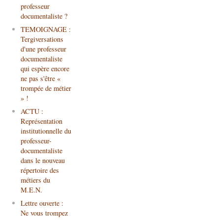
professeur
documentaliste ?
TEMOIGNAGE :
Tergiversations
d'une professeur
documentaliste
qui espère encore
ne pas s'être «
trompée de métier
» !
ACTU :
Représentation
institutionnelle du
professeur-
documentaliste
dans le nouveau
répertoire des
métiers du
M.E.N.
Lettre ouverte :
Ne vous trompez