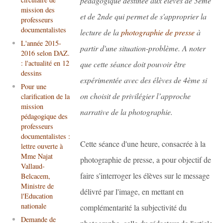
pédagogique destinée aux élèves de 3ème
mission des
et de 2nde qui permet de s'approprier la
professeurs
documentalistes
lecture de la
photographie de presse
à
L'année 2015-
partir d'une situation-problème. A noter
2016 selon DAZ.
: l'actualité en 12
que cette séance doit pouvoir être
dessins
expérimentée avec des élèves de 4ème si
Pour une
on choisit de privilégier l’approche
clarification de la
mission
narrative de la photographie.
pédagogique des
professeurs
documentalistes :
Cette séance d'une heure, consacrée à la
lettre ouverte à
Mme Najat
photographie de presse, a pour objectif de
Vallaud-
faire s'interroger les élèves sur le message
Belcacem,
Ministre de
délivré par l'image, en mettant en
l'Education
nationale
complémentarité la subjectivité du
Demande de