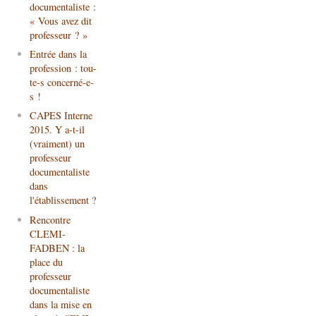
documentaliste :
« Vous avez dit
professeur ? »
Entrée dans la
profession : tou-
te-s concerné-e-
s !
CAPES Interne
2015. Y a-t-il
(vraiment) un
professeur
documentaliste
dans
l'établissement ?
Rencontre
CLEMI-
FADBEN : la
place du
professeur
documentaliste
dans la mise en