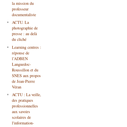
la mission du
professeur
documentaliste
ACTU. La
photographie de
presse : au delà
du cliché
Learning centres :
réponse de
l’ADBEN
Languedoc-
Roussillon et du
SNES aux propos
de Jean-Pierre
Véran
ACTU : La veille,
des pratiques
professionnelles
aux savoirs
scolaires de
l'information-