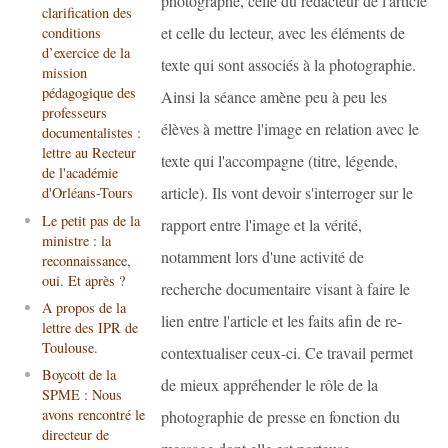
photographe, celle du rédacteur de l'article
clarification des
et celle du lecteur, avec les éléments de
conditions
d’exercice de la
texte qui sont associés à la photographie.
mission
pédagogique des
Ainsi la séance amène peu à peu les
professeurs
élèves à mettre l'image en relation avec le
documentalistes :
lettre au Recteur
texte qui l'accompagne (titre, légende,
de l'académie
article). Ils vont devoir s'interroger sur le
d'Orléans-Tours
Le petit pas de la
rapport entre l'image et la vérité,
ministre : la
notamment lors d'une activité de
reconnaissance,
oui. Et après ?
recherche documentaire visant à faire le
A propos de la
lien entre l'article et les faits afin de re-
lettre des IPR de
Toulouse.
contextualiser ceux-ci. Ce travail permet
Boycott de la
de mieux appréhender le rôle de la
SPME : Nous
avons rencontré le
photographie de presse en fonction du
directeur de