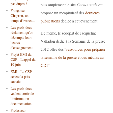
pas dupes !
plus amplement le site
Cactus acide
qui
Françoise
propose un récapitulatif des
dernières
Chapron, un
temps d'avance...
publications
dédiée à cet événement.
Les profs docs
réclament qu'on
De même, le scoop.it de Jacqueline
décompte leurs
Valladon dédié à la Semaine de la presse
heures
d'enseignement.
2012 offre des
“ressources pour préparer
Projet EMI du
la semaine de la presse et des médias au
CSP : L'appel du
19 juin
CDI”
.
EMI : Le CSP
achète la paix
sociale
Les profs docs
veulent sortir de
l'information-
documentation
Professeur