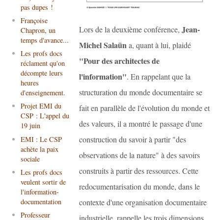
pas dupes !
Françoise
Jean-
Lors de la deuxième conférence,
Chapron, un
temps d'avance...
Michel Salaün
a, quant à lui, plaidé
Les profs docs
"Pour des architectes de
réclament qu'on
décompte leurs
l'information"
. En rappelant que la
heures
structuration du monde documentaire se
d'enseignement.
Projet EMI du
fait en parallèle de l'évolution du monde et
CSP : L'appel du
des valeurs, il a montré le passage d'une
19 juin
construction du savoir à partir "des
EMI : Le CSP
achète la paix
observations de la nature" à des savoirs
sociale
construits à partir des ressources. Cette
Les profs docs
veulent sortir de
redocumentarisation du monde, dans le
l'information-
contexte d'une organisation documentaire
documentation
Professeur
industrielle, rappelle les trois dimensions