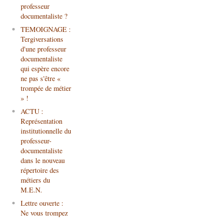
professeur
documentaliste ?
TEMOIGNAGE :
Tergiversations
d'une professeur
documentaliste
qui espère encore
ne pas s'être «
trompée de métier
» !
ACTU :
Représentation
institutionnelle du
professeur-
documentaliste
dans le nouveau
répertoire des
métiers du
M.E.N.
Lettre ouverte :
Ne vous trompez