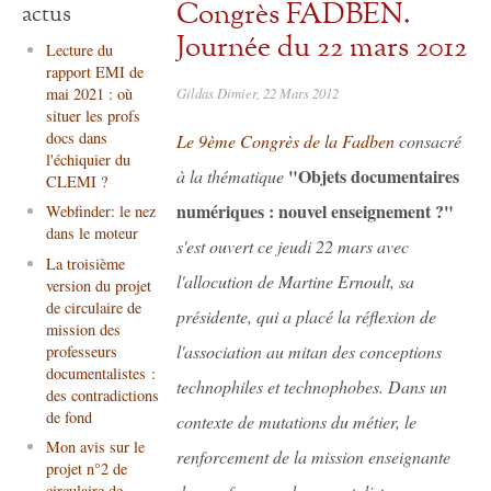
Congrès FADBEN.
actus
Journée du 22 mars 2012
Lecture du
rapport EMI de
Gildas Dimier, 22 Mars 2012
mai 2021 : où
situer les profs
docs dans
Le 9ème Congrès de la Fadben
consacré
l'échiquier du
"Objets documentaires
à la thématique
CLEMI ?
numériques : nouvel enseignement ?"
Webfinder: le nez
dans le moteur
s'est ouvert ce jeudi 22 mars avec
La troisième
l'allocution de Martine Ernoult, sa
version du projet
de circulaire de
présidente, qui a placé la réflexion de
mission des
l'association au mitan des conceptions
professeurs
documentalistes :
technophiles et technophobes. Dans un
des contradictions
de fond
contexte de mutations du métier, le
Mon avis sur le
renforcement de la mission enseignante
projet n°2 de
circulaire de