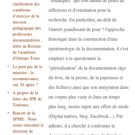
"remarques" qui sont autant de pistes de
clarification des
réflexions et d'orientation pour la
conditions
d’exercice de la
recherche. En particulier, au-delà de
mission
pédagogique des
l'intérêt grandissant de pour ? l'approche
professeurs
historique dans la construction d'une
documentalistes :
lettre au Recteur
épistémologie de la documentation, il s'est
de l'académie
employé à re-questionner la
d'Orléans-Tours
Le petit pas de la
"périodisation" de la documentation (âge
ministre : la
du livre, de la presse, de la paperasse et
reconnaissance,
oui. Et après ?
des fichiers) ainsi que son intégration dans
A propos de la
un corpus plus vaste et dans un temps
lettre des IPR de
Toulouse.
plus long, moins sujets aux effets de mode
Boycott de la
(Digital natives, blog, Facebook...). Par
SPME : Nous
avons rencontré le
ailleurs, il a cherché à confronter la
directeur de