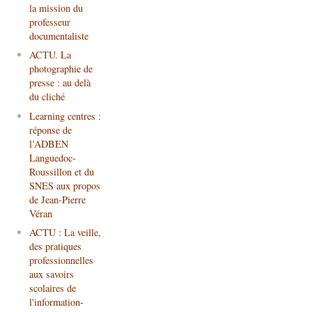
la mission du
professeur
documentaliste
ACTU. La
photographie de
presse : au delà
du cliché
Learning centres :
réponse de
l’ADBEN
Languedoc-
Roussillon et du
SNES aux propos
de Jean-Pierre
Véran
ACTU : La veille,
des pratiques
professionnelles
aux savoirs
scolaires de
l'information-