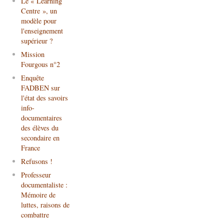
Le « Learning
Centre », un
modèle pour
l'enseignement
supérieur ?
Mission
Fourgous n°2
Enquête
FADBEN sur
l'état des savoirs
info-
documentaires
des élèves du
secondaire en
France
Refusons !
Professeur
documentaliste :
Mémoire de
luttes, raisons de
combattre