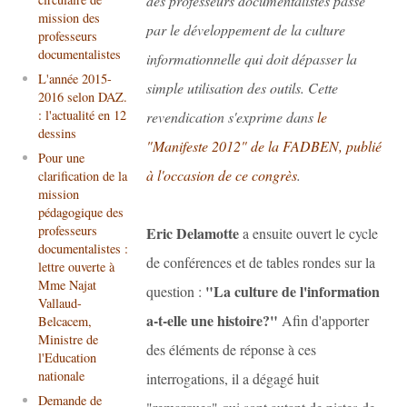
des professeurs documentalistes passe
mission des
par le développement de la culture
professeurs
documentalistes
informationnelle qui doit dépasser la
L'année 2015-
simple utilisation des outils. Cette
2016 selon DAZ.
: l'actualité en 12
revendication s'exprime dans
le
dessins
"Manifeste 2012" de la FADBEN, publié
Pour une
à l'occasion de ce congrès
.
clarification de la
mission
pédagogique des
professeurs
Eric Delamotte
a ensuite ouvert le cycle
documentalistes :
de conférences et de tables rondes sur la
lettre ouverte à
Mme Najat
"La culture de l'information
question :
Vallaud-
a-t-elle une histoire?"
Afin d'apporter
Belcacem,
Ministre de
des éléments de réponse à ces
l'Education
nationale
interrogations, il a dégagé huit
Demande de