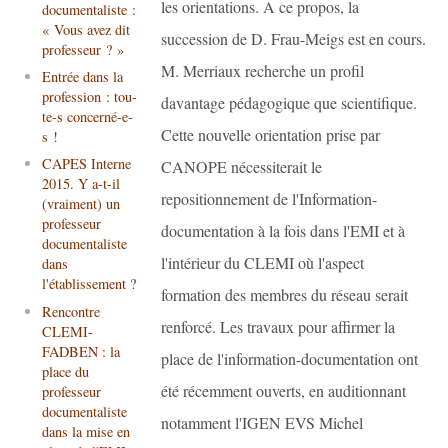
les orientations. A ce propos, la
documentaliste :
« Vous avez dit
succession de D. Frau-Meigs est en cours.
professeur ? »
M. Merriaux recherche un profil
Entrée dans la
profession : tou-
davantage pédagogique que scientifique.
te-s concerné-e-
Cette nouvelle orientation prise par
s !
CAPES Interne
CANOPE nécessiterait le
2015. Y a-t-il
repositionnement de l'Information-
(vraiment) un
professeur
documentation à la fois dans l'EMI et à
documentaliste
l'intérieur du CLEMI où l'aspect
dans
l'établissement ?
formation des membres du réseau serait
Rencontre
renforcé. Les travaux pour affirmer la
CLEMI-
FADBEN : la
place de l'information-documentation ont
place du
été récemment ouverts, en auditionnant
professeur
documentaliste
notamment l'IGEN EVS Michel
dans la mise en