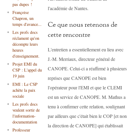
pas dupes !
l'académie de Nantes.
Françoise
Chapron, un
Ce que nous retenons de
temps d'avance...
Les profs docs
cette rencontre
réclament qu'on
décompte leurs
L'entretien a essentiellement eu lieu avec
heures
d'enseignement.
J.-M. Merriaux, directeur général de
Projet EMI du
CANOPE. Celui-ci a réaffirmé à plusieurs
CSP : L'appel du
19 juin
reprises que CANOPE est bien
EMI : Le CSP
l'opérateur pour l'EMI et que le CLEMI
achète la paix
sociale
est un service de CANOPE. M. Mathus a
Les profs docs
tenu à confirmer cette relation, soulignant
veulent sortir de
par ailleurs que c'était bien le COP [et non
l'information-
documentation
la direction de CANOPE] qui établissait
Professeur