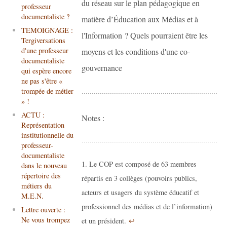
du réseau sur le plan pédagogique en
professeur
documentaliste ?
matière d’Éducation aux Médias et à
TEMOIGNAGE :
l'Information ? Quels pourraient être les
Tergiversations
d'une professeur
moyens et les conditions d'une co-
documentaliste
gouvernance
qui espère encore
ne pas s'être «
trompée de métier
» !
ACTU :
Notes :
Représentation
institutionnelle du
professeur-
documentaliste
Le COP est composé de 63 membres
dans le nouveau
répertoire des
répartis en 3 collèges (pouvoirs publics,
métiers du
acteurs et usagers du système éducatif et
M.E.N.
professionnel des médias et de l’information)
Lettre ouverte :
Ne vous trompez
et un président.
↩