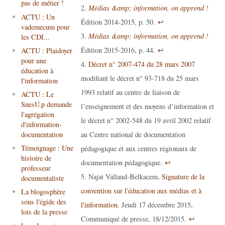
pas de métier !
Médias &amp; information, on apprend !
ACTU : Un
Édition 2014-2015, p. 50.
↩
vademecum pour
Médias &amp; information, on apprend !
les CDI...
Édition 2015-2016, p. 44.
↩
ACTU : Plaidoyer
pour une
Décret n° 2007-474 du 28 mars 2007
éducation à
modifiant le décret n° 93-718 du 25 mars
l'information
1993 relatif au centre de liaison de
ACTU : Le
SnesU.p demande
l’enseignement et des moyens d’information et
l'agrégation
le décret n° 2002-548 du 19 avril 2002 relatif
d'information-
au Centre national de documentation
documentation
Témoignage : Une
pédagogique et aux centres régionaux de
histoire de
documentation pédagogique.
↩
professeur
Najat Vallaud-Belkacem,
Signature de la
documentaliste
convention sur l'éducation aux médias et à
La blogosphère
sous l'égide des
l'information
. Jeudi 17 décembre 2015,
lois de la presse
Communiqué de presse, 18/12/2015.
↩