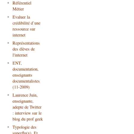
Référentiel
Métier
Evaluer la
crédibilité d’une
ressource sur
internet
Représentations
des élèves de
l'internet
ENT,
documentation,
enseignants
documentalistes
(11-2009)
Laurence Juin,
enseignante,
adepte de Twitter
: interview sur le
blog du prof geek
Typologie des
superflu(x). Et