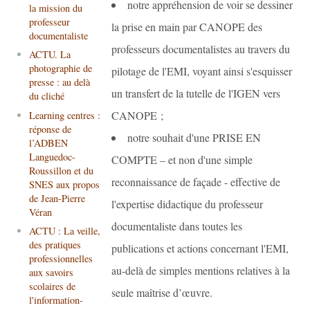
notre appréhension de voir se dessiner
la mission du
professeur
la prise en main par CANOPE des
documentaliste
professeurs documentalistes au travers du
ACTU. La
photographie de
pilotage de l'EMI, voyant ainsi s'esquisser
presse : au delà
un transfert de la tutelle de l'IGEN vers
du cliché
CANOPE ;
Learning centres :
réponse de
notre souhait d'une PRISE EN
l’ADBEN
Languedoc-
COMPTE – et non d'une simple
Roussillon et du
reconnaissance de façade - effective de
SNES aux propos
de Jean-Pierre
l'expertise didactique du professeur
Véran
documentaliste dans toutes les
ACTU : La veille,
des pratiques
publications et actions concernant l'EMI,
professionnelles
au-delà de simples mentions relatives à la
aux savoirs
scolaires de
seule maîtrise d’œuvre.
l'information-