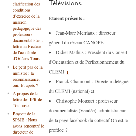
Télévisions.
clarification des
conditions
d’exercice de la
Étaient présents :
mission
pédagogique des
Jean-Marc Merriaux : directeur
professeurs
documentalistes :
général du réseau CANOPE
lettre au Recteur
Didier Mathus : Président du Conseil
de l'académie
d'Orléans-Tours
d'Orientation et de Perfectionnement du
Le petit pas de la
CLEMI
1
ministre : la
reconnaissance,
Franck Chaumont : Directeur délégué
oui. Et après ?
du CLEMI (national) et
A propos de la
lettre des IPR de
Christophe Mousset : professeur
Toulouse.
documentaliste (Vendée), administrateur
Boycott de la
SPME : Nous
de la page facebook du collectif Où est le
avons rencontré le
profdoc ?
directeur de