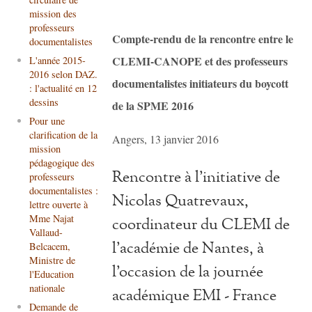
mission des
professeurs
Compte-rendu de la rencontre entre le
documentalistes
CLEMI-CANOPE et des professeurs
L'année 2015-
2016 selon DAZ.
documentalistes initiateurs du boycott
: l'actualité en 12
dessins
de la SPME 2016
Pour une
clarification de la
Angers, 13 janvier 2016
mission
pédagogique des
Rencontre à l'initiative de
professeurs
documentalistes :
Nicolas Quatrevaux,
lettre ouverte à
Mme Najat
coordinateur du CLEMI de
Vallaud-
l'académie de Nantes, à
Belcacem,
Ministre de
l'occasion de la journée
l'Education
nationale
académique EMI - France
Demande de