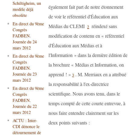
Schiltigheim, un
également fait part de notre étonnement
modèle déjà
obsolète
de voir le référentiel d'Éducation aux
En direct du 9ème
Médias du CLEMI
réindexé sans
2
Congrès
modification de contenu en « référentiel
FADBEN.
Journée du 24
d'Éducation aux Médias et à
mars 2012
l'Information » dans la dernière édition de
En direct du 9ème
Congrès
la brochure « Médias et Information, on
FADBEN.
apprend ! »
. M. Merriaux en a attribué
Journée du 23
3
mars 2012
la responsabilité à l'ex-directrice
En direct du 9ème
scientifique. Nous avons tenu, dans le
Congrès
FADBEN.
temps compté de cette courte entrevue, à
Journée du 22
mars 2012
nous faire entendre clairement sur les
ACTU : Inter-
deux points suivants :
CDI dénonce le
détournement de