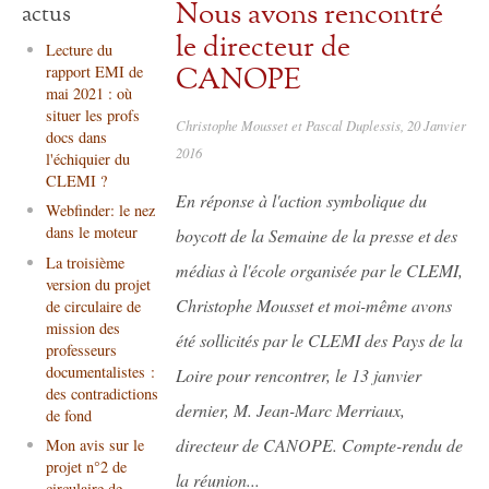
Nous avons rencontré
actus
le directeur de
Lecture du
CANOPE
rapport EMI de
mai 2021 : où
situer les profs
Christophe Mousset et Pascal Duplessis, 20 Janvier
docs dans
2016
l'échiquier du
CLEMI ?
En réponse à l'action symbolique du
Webfinder: le nez
dans le moteur
boycott de la Semaine de la presse et des
La troisième
médias à l'école organisée par le CLEMI,
version du projet
Christophe Mousset et moi-même avons
de circulaire de
mission des
été sollicités par le CLEMI des Pays de la
professeurs
documentalistes :
Loire pour rencontrer, le 13 janvier
des contradictions
dernier, M. Jean-Marc Merriaux,
de fond
directeur de CANOPE. Compte-rendu de
Mon avis sur le
projet n°2 de
la réunion...
circulaire de