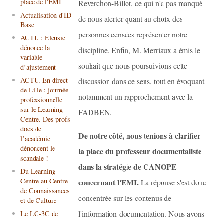
place de l'EMI
Reverchon-Billot, ce qui n'a pas manqué
Actualisation d'ID
de nous alerter quant au choix des
Base
personnes censées représenter notre
ACTU : Eleusie
dénonce la
discipline. Enfin, M. Merriaux a émis le
variable
souhait que nous poursuivions cette
d’ajustement
ACTU. En direct
discussion dans ce sens, tout en évoquant
de Lille : journée
notamment un rapprochement avec la
professionnelle
sur le Learning
FADBEN.
Centre. Des profs
docs de
De notre côté, nous tenions à clarifier
l’académie
dénoncent le
la place du professeur documentaliste
scandale !
dans la stratégie de CANOPE
Du Learning
Centre au Centre
concernant l'EMI.
La réponse s'est donc
de Connaissances
concentrée sur les contenus de
et de Culture
l'information-documentation. Nous avons
Le LC-3C de