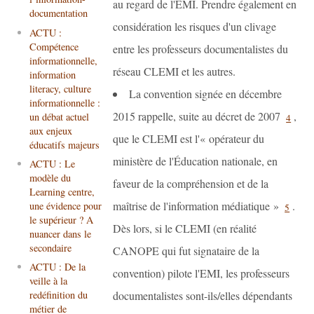
au regard de l'EMI. Prendre également en
documentation
considération les risques d'un clivage
ACTU :
Compétence
entre les professeurs documentalistes du
informationnelle,
réseau CLEMI et les autres.
information
literacy, culture
La convention signée en décembre
informationnelle :
2015 rappelle, suite au décret de 2007
,
un débat actuel
4
aux enjeux
que le CLEMI est l'« opérateur du
éducatifs majeurs
ministère de l'Éducation nationale, en
ACTU : Le
modèle du
faveur de la compréhension et de la
Learning centre,
maîtrise de l'information médiatique »
.
une évidence pour
5
le supérieur ? A
Dès lors, si le CLEMI (en réalité
nuancer dans le
secondaire
CANOPE qui fut signataire de la
ACTU : De la
convention) pilote l'EMI, les professeurs
veille à la
redéfinition du
documentalistes sont-ils/elles dépendants
métier de