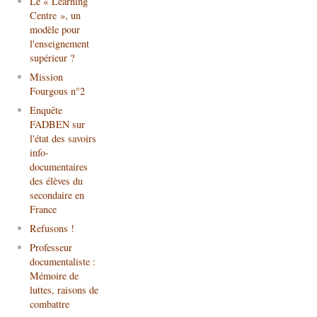
Le « Learning
Centre », un
modèle pour
l'enseignement
supérieur ?
Mission
Fourgous n°2
Enquête
FADBEN sur
l'état des savoirs
info-
documentaires
des élèves du
secondaire en
France
Refusons !
Professeur
documentaliste :
Mémoire de
luttes, raisons de
combattre