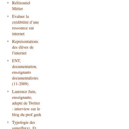
Référentiel
Métier
Evaluer la
crédibilité d’une
ressource sur
internet
Représentations
des élèves de
l'internet
ENT,
documentation,
enseignants
documentalistes
(11-2009)
Laurence Juin,
enseignante,
adepte de Twitter
: interview sur le
blog du prof geek
Typologie des
superflu(x). Et