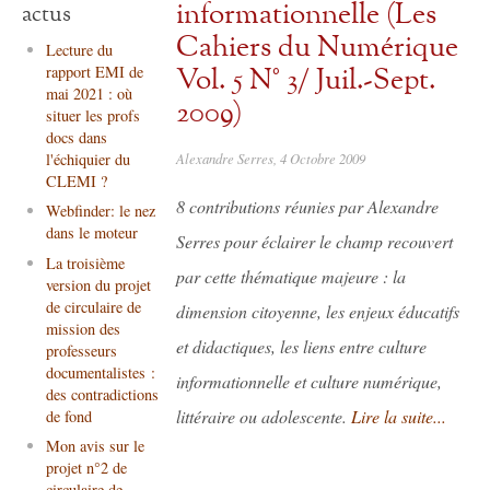
informationnelle (Les
actus
Cahiers du Numérique
Lecture du
Vol. 5 N° 3/ Juil.-Sept.
rapport EMI de
mai 2021 : où
2009)
situer les profs
docs dans
Alexandre Serres, 4 Octobre 2009
l'échiquier du
CLEMI ?
8 contributions réunies par Alexandre
Webfinder: le nez
dans le moteur
Serres pour éclairer le champ recouvert
La troisième
par cette thématique majeure : la
version du projet
de circulaire de
dimension citoyenne, les enjeux éducatifs
mission des
et didactiques, les liens entre culture
professeurs
documentalistes :
informationnelle et culture numérique,
des contradictions
littéraire ou adolescente.
Lire la suite...
de fond
Mon avis sur le
projet n°2 de
circulaire de