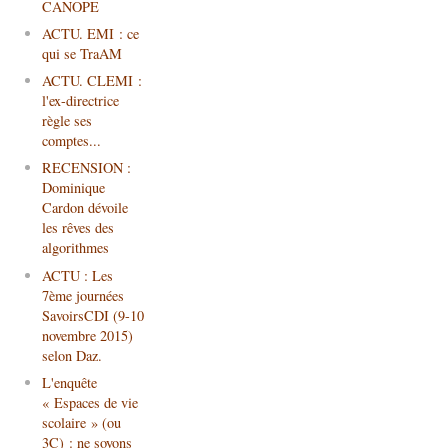
CANOPE
ACTU. EMI : ce
qui se TraAM
ACTU. CLEMI :
l'ex-directrice
règle ses
comptes...
RECENSION :
Dominique
Cardon dévoile
les rêves des
algorithmes
ACTU : Les
7ème journées
SavoirsCDI (9-10
novembre 2015)
selon Daz.
L'enquête
« Espaces de vie
scolaire » (ou
3C) : ne soyons