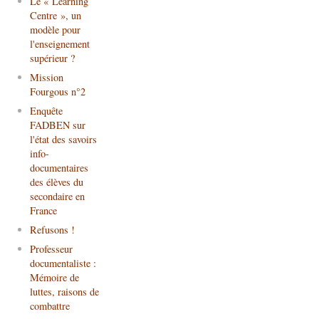
Le « Learning
Centre », un
modèle pour
l'enseignement
supérieur ?
Mission
Fourgous n°2
Enquête
FADBEN sur
l'état des savoirs
info-
documentaires
des élèves du
secondaire en
France
Refusons !
Professeur
documentaliste :
Mémoire de
luttes, raisons de
combattre