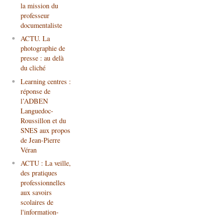
la mission du
professeur
documentaliste
ACTU. La
photographie de
presse : au delà
du cliché
Learning centres :
réponse de
l’ADBEN
Languedoc-
Roussillon et du
SNES aux propos
de Jean-Pierre
Véran
ACTU : La veille,
des pratiques
professionnelles
aux savoirs
scolaires de
l'information-