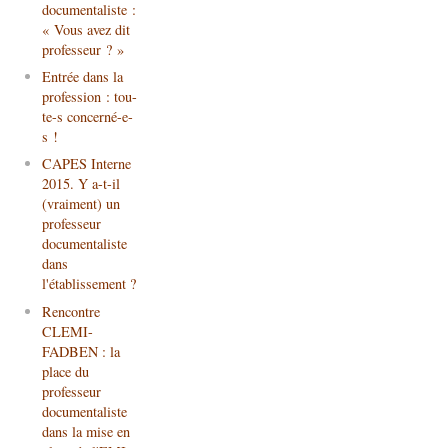
documentaliste :
« Vous avez dit
professeur ? »
Entrée dans la
profession : tou-
te-s concerné-e-
s !
CAPES Interne
2015. Y a-t-il
(vraiment) un
professeur
documentaliste
dans
l'établissement ?
Rencontre
CLEMI-
FADBEN : la
place du
professeur
documentaliste
dans la mise en