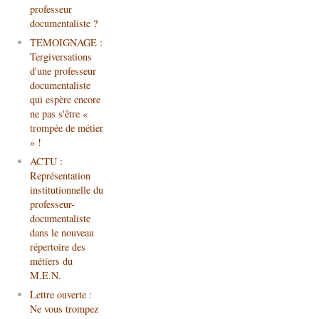
professeur
documentaliste ?
TEMOIGNAGE :
Tergiversations
d'une professeur
documentaliste
qui espère encore
ne pas s'être «
trompée de métier
» !
ACTU :
Représentation
institutionnelle du
professeur-
documentaliste
dans le nouveau
répertoire des
métiers du
M.E.N.
Lettre ouverte :
Ne vous trompez