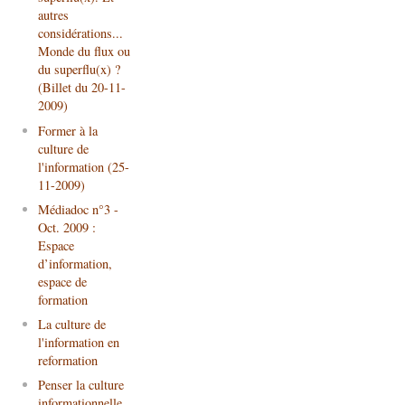
autres
considérations...
Monde du flux ou
du superflu(x) ?
(Billet du 20-11-
2009)
Former à la
culture de
l'information (25-
11-2009)
Médiadoc n°3 -
Oct. 2009 :
Espace
d’information,
espace de
formation
La culture de
l'information en
reformation
Penser la culture
informationnelle