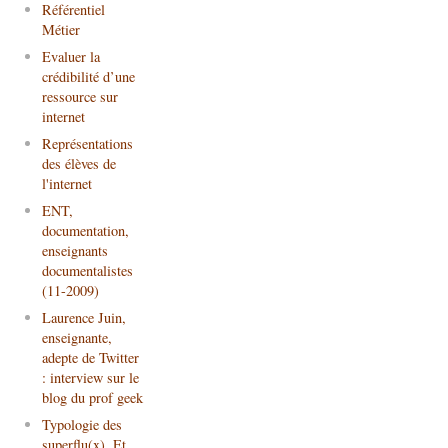
Référentiel
Métier
Evaluer la
crédibilité d’une
ressource sur
internet
Représentations
des élèves de
l'internet
ENT,
documentation,
enseignants
documentalistes
(11-2009)
Laurence Juin,
enseignante,
adepte de Twitter
: interview sur le
blog du prof geek
Typologie des
superflu(x). Et