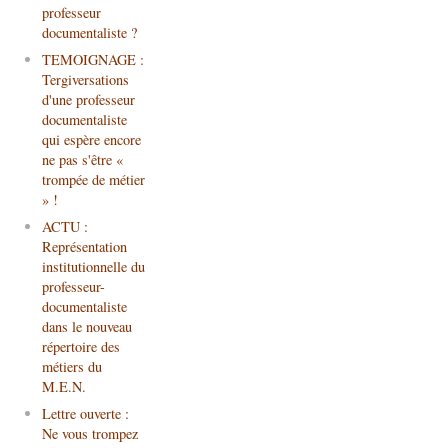
professeur
documentaliste ?
TEMOIGNAGE :
Tergiversations
d'une professeur
documentaliste
qui espère encore
ne pas s'être «
trompée de métier
» !
ACTU :
Représentation
institutionnelle du
professeur-
documentaliste
dans le nouveau
répertoire des
métiers du
M.E.N.
Lettre ouverte :
Ne vous trompez