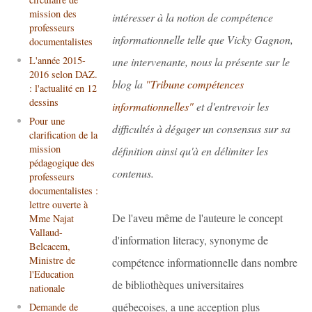
mission des
intéresser à la notion de compétence
professeurs
informationnelle telle que Vicky Gagnon,
documentalistes
L'année 2015-
une intervenante, nous la présente sur le
2016 selon DAZ.
blog la
"Tribune compétences
: l'actualité en 12
dessins
informationnelles"
et d'entrevoir les
Pour une
difficultés à dégager un consensus sur sa
clarification de la
mission
définition ainsi qu'à en délimiter les
pédagogique des
contenus.
professeurs
documentalistes :
lettre ouverte à
De l'aveu même de l'auteure le concept
Mme Najat
Vallaud-
d'information literacy, synonyme de
Belcacem,
Ministre de
compétence informationnelle dans nombre
l'Education
de bibliothèques universitaires
nationale
québecoises, a une acception plus
Demande de