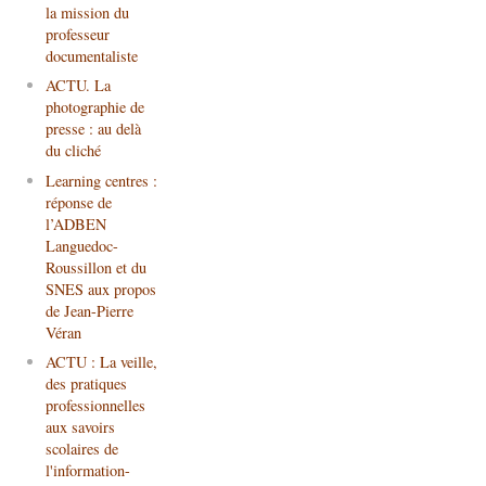
la mission du
professeur
documentaliste
ACTU. La
photographie de
presse : au delà
du cliché
Learning centres :
réponse de
l’ADBEN
Languedoc-
Roussillon et du
SNES aux propos
de Jean-Pierre
Véran
ACTU : La veille,
des pratiques
professionnelles
aux savoirs
scolaires de
l'information-