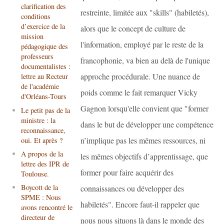
clarification des
restreinte, limitée aux "skills" (habiletés),
conditions
d’exercice de la
alors que le concept de culture de
mission
l'information, employé par le reste de la
pédagogique des
professeurs
francophonie, va bien au delà de l'unique
documentalistes :
approche procédurale. Une nuance de
lettre au Recteur
de l'académie
poids comme le fait remarquer Vicky
d'Orléans-Tours
Gagnon lorsqu'elle convient que "former
Le petit pas de la
ministre : la
dans le but de développer une compétence
reconnaissance,
n’implique pas les mêmes ressources, ni
oui. Et après ?
A propos de la
les mêmes objectifs d’apprentissage, que
lettre des IPR de
former pour faire acquérir des
Toulouse.
Boycott de la
connaissances ou développer des
SPME : Nous
habiletés". Encore faut-il rappeler que
avons rencontré le
directeur de
nous nous situons là dans le monde des