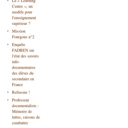
Le « Learning
Centre », un
modèle pour
l'enseignement
supérieur ?
Mission
Fourgous n°2
Enquête
FADBEN sur
l'état des savoirs
info-
documentaires
des élèves du
secondaire en
France
Refusons !
Professeur
documentaliste :
Mémoire de
luttes, raisons de
combattre