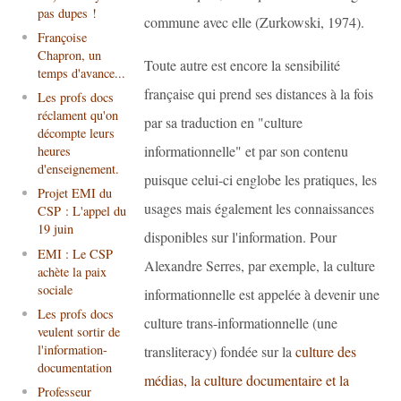
pas dupes !
commune avec elle (Zurkowski, 1974).
Françoise
Chapron, un
Toute autre est encore la sensibilité
temps d'avance...
française qui prend ses distances à la fois
Les profs docs
réclament qu'on
par sa traduction en "culture
décompte leurs
informationnelle" et par son contenu
heures
d'enseignement.
puisque celui-ci englobe les pratiques, les
Projet EMI du
usages mais également les connaissances
CSP : L'appel du
19 juin
disponibles sur l'information. Pour
EMI : Le CSP
Alexandre Serres, par exemple, la culture
achète la paix
sociale
informationnelle est appelée à devenir une
Les profs docs
culture trans-informationnelle (une
veulent sortir de
l'information-
transliteracy) fondée sur la
culture des
documentation
médias, la culture documentaire et la
Professeur