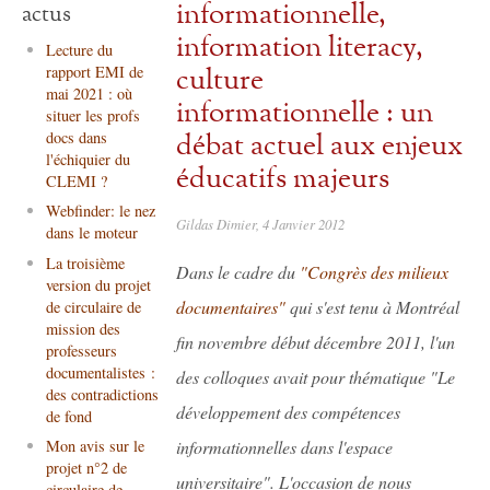
informationnelle,
actus
information literacy,
Lecture du
culture
rapport EMI de
mai 2021 : où
informationnelle : un
situer les profs
débat actuel aux enjeux
docs dans
l'échiquier du
éducatifs majeurs
CLEMI ?
Webfinder: le nez
Gildas Dimier, 4 Janvier 2012
dans le moteur
La troisième
Dans le cadre du
"Congrès des milieux
version du projet
documentaires"
qui s'est tenu à Montréal
de circulaire de
mission des
fin novembre début décembre 2011, l'un
professeurs
documentalistes :
des colloques avait pour thématique "Le
des contradictions
développement des compétences
de fond
Mon avis sur le
informationnelles dans l'espace
projet n°2 de
universitaire". L'occasion de nous
circulaire de