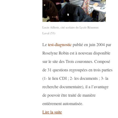
Lucie Aillerie, cité scolaire du Lycée Réaumur.
Laval (53)
Le
test-diagnostic
publié en juin 2004 par
Roselyne Robin est à nouveau disponible
sur le site des Trois couronnes. Composé
de 31 questions regroupées en trois parties
(1- le lieu CDI ; 2- les documents ; 3- la
recherche documentaire), il a l’avantage
de pouvoir être traité de manière
entièrement automatisée.
Lire la suite