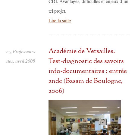
CDI. Avantages, difficultés et enjeux d’un
tel projet.
Lire la suite
Académie de Versailles.
uchez, Professeurs
Test-diagnostic des savoirs
alistes, avril 2008
info-documentaires : entrée
2nde (Bassin de Boulogne,
2006)