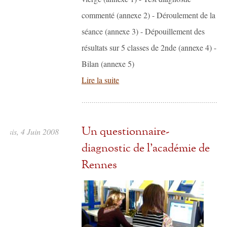
commenté (annexe 2) - Déroulement de la
séance (annexe 3) - Dépouillement des
résultats sur 5 classes de 2nde (annexe 4) -
Bilan (annexe 5)
Lire la suite
Un questionnaire-
essis, 4 Juin 2008
diagnostic de l’académie de
Rennes