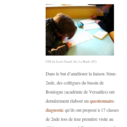
CDI du lycée Grand Air. La Baule (85)
Dans le but d’améliorer la liaison 3ème-
2nde, des collègues du bassin de
Boulogne (académie de Versailles) ont
dernièrement élaboré un
questionnaire-
diagnostic
qu’ils ont proposé à 17 classes
de 2nde lors de leur première visite au