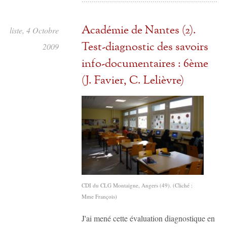
Académie de Nantes (2).
ntaliste, 4 Octobre
Test-diagnostic des savoirs
2009
info-documentaires : 6ème
(J. Favier, C. Lelièvre)
CDI du CLG Montaigne, Angers (49). (Cliché :
Mme François)
J'ai mené cette évaluation diagnostique en