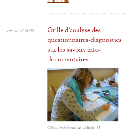
Lire la suite
Grille d'analyse des
plessis, avril 2008
questionnaires-diagnostics
sur les savoirs info-
documentaires
CDI du Lycée Grand Air. La Baule (85)