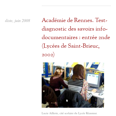
Académie de Rennes. Test-
taliste, juin 2008
diagnostic des savoirs info-
documentaires : entrée 2nde
(Lycées de Saint-Brieuc,
2002)
Lucie Aillerie, cité scolaire du Lycée Réaumur.